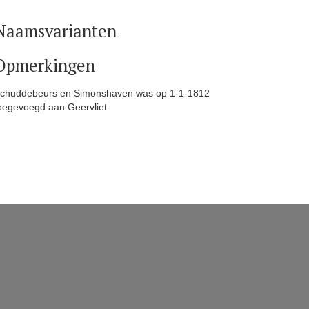
Naamsvarianten
Opmerkingen
chuddebeurs en Simonshaven was op 1-1-1812
oegevoegd aan Geervliet.