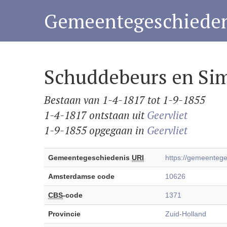
Gemeentegeschieden
Schuddebeurs en Si
Bestaan van 1-4-1817 tot 1-9-1855
1-4-1817 ontstaan uit
Geervliet
1-9-1855 opgegaan in
Geervliet
Gemeentegeschiedenis
URI
https://gemeente
Amsterdamse code
10626
CBS
-code
1371
Provincie
Zuid-Holland