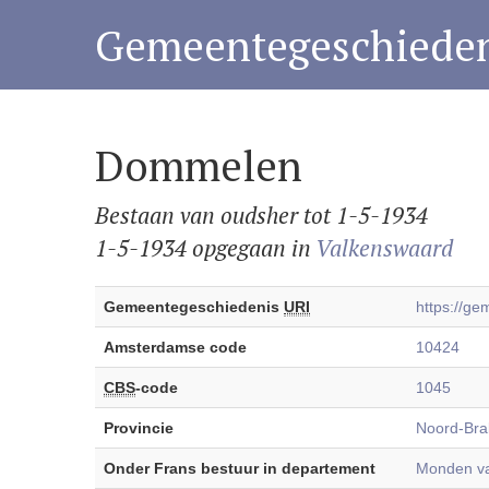
Gemeentegeschieden
Dommelen
Bestaan van oudsher tot 1-5-1934
1-5-1934 opgegaan in
Valkenswaard
Gemeentegeschiedenis
URI
https://g
Amsterdamse code
10424
CBS
-code
1045
Provincie
Noord-Bra
Onder Frans bestuur in departement
Monden va