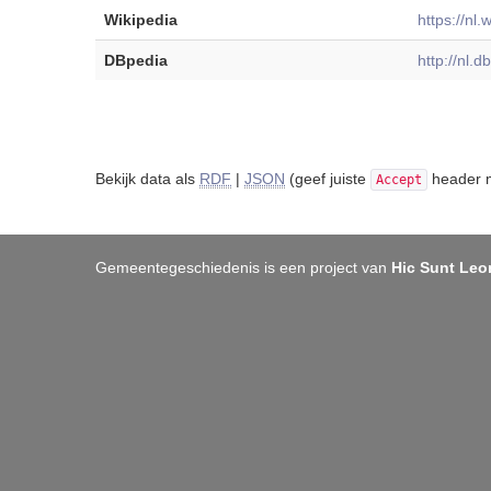
Wikipedia
https://nl
DBpedia
http://nl.
Bekijk data als
RDF
|
JSON
(geef juiste
header m
Accept
Gemeentegeschiedenis is een project van
Hic Sunt Leo