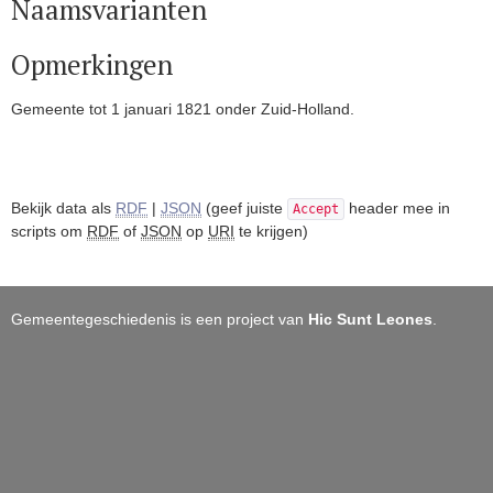
Naamsvarianten
Opmerkingen
Gemeente tot 1 januari 1821 onder Zuid-Holland.
Bekijk data als
RDF
|
JSON
(geef juiste
header mee in
Accept
scripts om
RDF
of
JSON
op
URI
te krijgen)
Gemeentegeschiedenis is een project van
Hic Sunt Leones
.