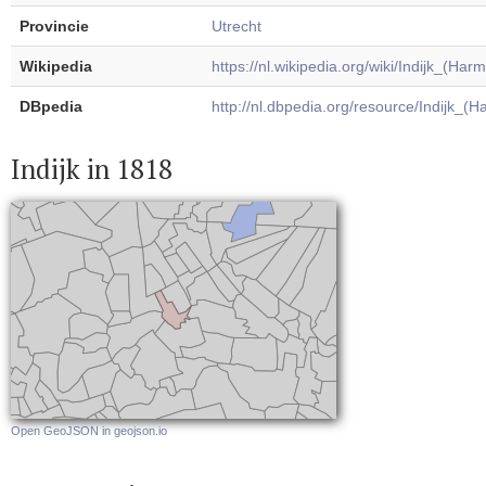
Provincie
Utrecht
Wikipedia
https://nl.wikipedia.org/wiki/Indijk_(Har
DBpedia
http://nl.dbpedia.org/resource/Indijk_(
Indijk in 1818
Open GeoJSON in geojson.io