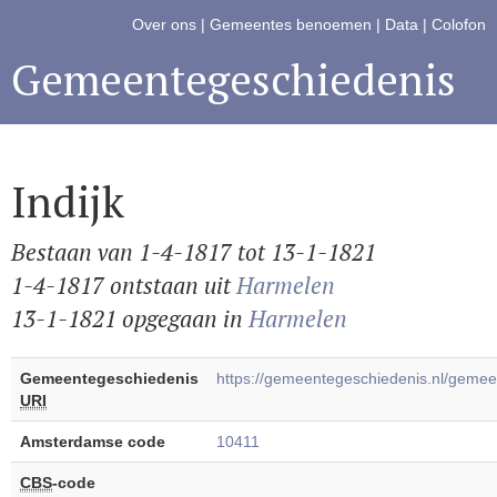
Over ons
|
Gemeentes benoemen
|
Data
|
Colofon
Gemeentegeschiedenis
Indijk
Bestaan van 1-4-1817 tot 13-1-1821
1-4-1817 ontstaan uit
Harmelen
13-1-1821 opgegaan in
Harmelen
Gemeentegeschiedenis
https://gemeentegeschiedenis.nl/gemee
URI
Amsterdamse code
10411
CBS
-code