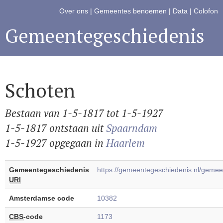
Over ons
|
Gemeentes benoemen
|
Data
|
Colofon
Gemeentegeschiedenis
Schoten
Bestaan van 1-5-1817 tot 1-5-1927
1-5-1817 ontstaan uit
Spaarndam
1-5-1927 opgegaan in
Haarlem
Gemeentegeschiedenis
https://gemeentegeschiedenis.nl/geme
URI
Amsterdamse code
10382
CBS
-code
1173