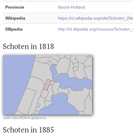
Provincie
Noord-Holland
Wikipedia
https://nl.wikipedia.org/wiki/Schoten_(N
DBpedia
http://nl.dbpedia.org/resource/Schoten
Schoten in 1818
Open GeoJSON in geojson.io
Schoten in 1885