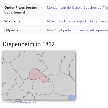
Onder Frans bestuur in
Monden van de IJssel / Bouches de l'Ys
departement
Wikipedia
https://nl.wikipedia.org/wiki/Diepenheim
DBpedia
http://nl.dbpedia.org/resource/Diepenh
Diepenheim in 1812
Open GeoJSON in geojson.io