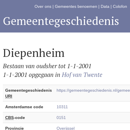
Over ons
|
Gemeentes benoemen
|
Data
|
Colofon
Gemeentegeschiedenis
Diepenheim
Bestaan van oudsher tot 1-1-2001
1-1-2001 opgegaan in
Hof van Twente
Gemeentegeschiedenis
https://gemeentegeschiedenis.nl/gem
URI
Amsterdamse code
10311
CBS
-code
0151
Provincie
Overijssel