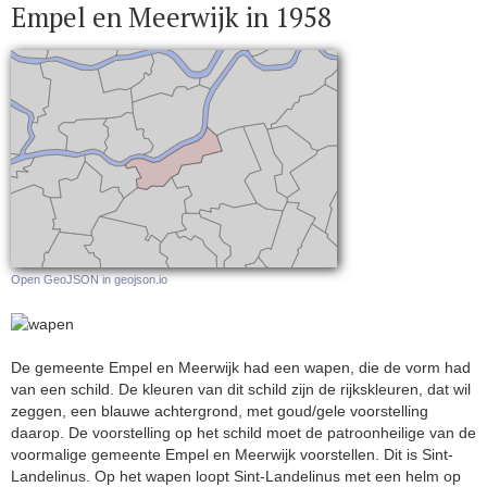
Empel en Meerwijk in 1958
Open GeoJSON in geojson.io
De gemeente Empel en Meerwijk had een wapen, die de vorm had
van een schild. De kleuren van dit schild zijn de rijkskleuren, dat wil
zeggen, een blauwe achtergrond, met goud/gele voorstelling
daarop. De voorstelling op het schild moet de patroonheilige van de
voormalige gemeente Empel en Meerwijk voorstellen. Dit is Sint-
Landelinus. Op het wapen loopt Sint-Landelinus met een helm op