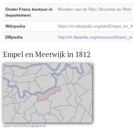
Onder Frans bestuur in
Monden van de Rijn / Bouches du Rhin
departement
Wikipedia
https://nl.wikipedia.org/wiki/Empel_en_
DBpedia
http://nl.dbpedia.org/resource/Empel_e
Empel en Meerwijk in 1812
Open GeoJSON in geojson.io