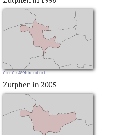
Zutphen in 1998
Open GeoJSON in geojson.io
Zutphen in 2005