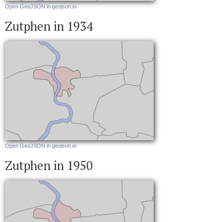
Open GeoJSON in geojson.io
Zutphen in 1934
Open GeoJSON in geojson.io
Zutphen in 1950