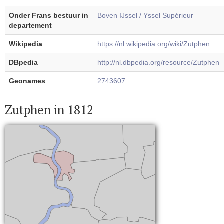
Onder Frans bestuur in
Boven IJssel / Yssel Supérieur
departement
Wikipedia
https://nl.wikipedia.org/wiki/Zutphen
DBpedia
http://nl.dbpedia.org/resource/Zutphen
Geonames
2743607
Zutphen in 1812