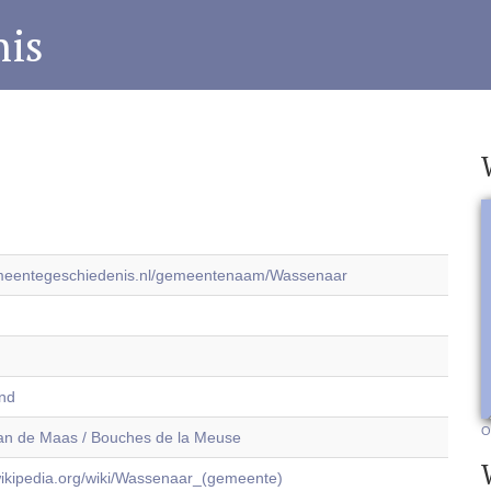
is
emeentegeschiedenis.nl/gemeentenaam/Wassenaar
and
O
n de Maas / Bouches de la Meuse
.wikipedia.org/wiki/Wassenaar_(gemeente)