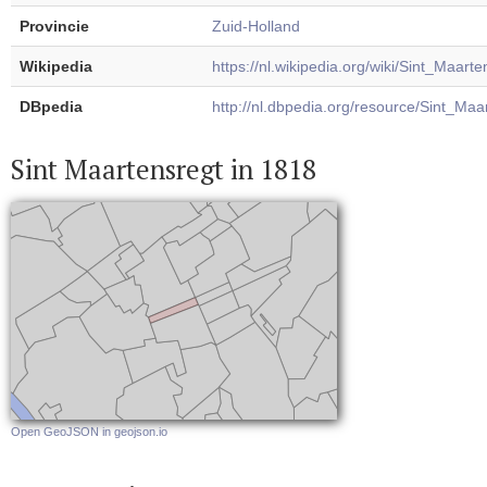
Provincie
Zuid-Holland
Wikipedia
https://nl.wikipedia.org/wiki/Sint_Maarte
DBpedia
http://nl.dbpedia.org/resource/Sint_Maa
Sint Maartensregt in 1818
Open GeoJSON in geojson.io