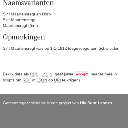
Naamsvarianten
Sint Maartensregt en Dorp
Sint-Maartensregt
Maartensregt (Sint)
Opmerkingen
Sint Maartensregt was op 1-1-1812 toegevoegd aan Schipluiden.
Bekijk data als
RDF
|
JSON
(geef juiste
header mee in
Accept
scripts om
RDF
of
JSON
op
URI
te krijgen)
Gemeentegeschiedenis is een project van
Hic Sunt Leones
.