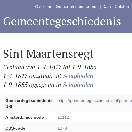
Over ons
|
Gemeentes benoemen
|
Data
|
Colofon
Gemeentegeschiedenis
Sint Maartensregt
Bestaan van 1-4-1817 tot 1-9-1855
1-4-1817 ontstaan uit
Schipluiden
1-9-1855 opgegaan in
Schipluiden
Gemeentegeschiedenis
https://gemeentegeschiedenis.nl/geme
URI
Amsterdamse code
10112
CBS
-code
1373