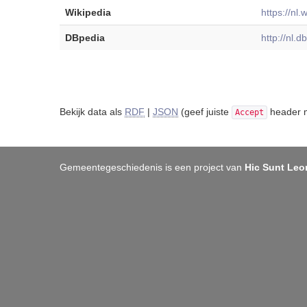
Wikipedia
https://nl
DBpedia
http://nl.
Bekijk data als
RDF
|
JSON
(geef juiste
header m
Accept
Gemeentegeschiedenis is een project van
Hic Sunt Leo