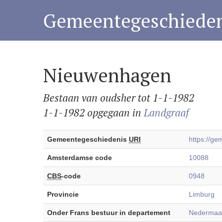
Gemeentegeschieden
Nieuwenhagen
Bestaan van oudsher tot 1-1-1982
1-1-1982 opgegaan in
Landgraaf
Gemeentegeschiedenis
URI
https://g
Amsterdamse code
10088
CBS
-code
0948
Provincie
Limburg
Onder Frans bestuur in departement
Nedermaas