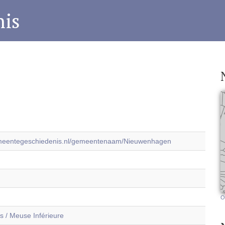
is
emeentegeschiedenis.nl/gemeentenaam/Nieuwenhagen
O
 / Meuse Inférieure