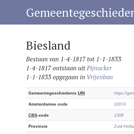
Gemeentegeschieden
Biesland
Bestaan van 1-4-1817 tot 1-1-1833
1-4-1817 ontstaan uit
Pijnacker
1-1-1833 opgegaan in
Vrijenban
Gemeentegeschiedenis
URI
https://g
Amsterdamse code
10074
CBS
-code
1308
Provincie
Zuid-Holl