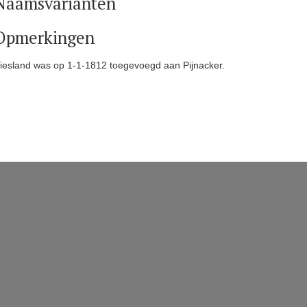
Naamsvarianten
Opmerkingen
iesland was op 1-1-1812 toegevoegd aan Pijnacker.