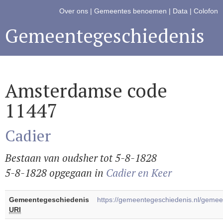
Over ons
|
Gemeentes benoemen
|
Data
|
Colofon
Gemeentegeschiedenis
Amsterdamse code
11447
Cadier
Bestaan van oudsher tot 5-8-1828
5-8-1828 opgegaan in
Cadier en Keer
Gemeentegeschiedenis
https://gemeentegeschiedenis.nl/geme
URI