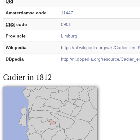
URI
Amsterdamse code
11447
CBS
-code
0901
Provincie
Limburg
Wikipedia
https://nl.wikipedia.org/wiki/Cadier_en_
DBpedia
http://nl.dbpedia.org/resource/Cadier_
Cadier in 1812