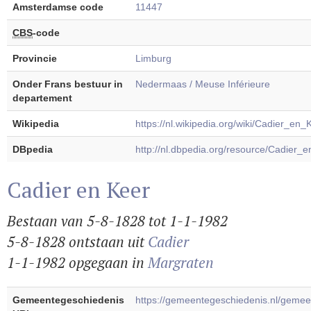
Amsterdamse code
11447
CBS
-code
Provincie
Limburg
Onder Frans bestuur in
Nedermaas / Meuse Inférieure
departement
Wikipedia
https://nl.wikipedia.org/wiki/Cadier_en_
DBpedia
http://nl.dbpedia.org/resource/Cadier_
Cadier en Keer
Bestaan van 5-8-1828 tot 1-1-1982
5-8-1828 ontstaan uit
Cadier
1-1-1982 opgegaan in
Margraten
Gemeentegeschiedenis
https://gemeentegeschiedenis.nl/gem