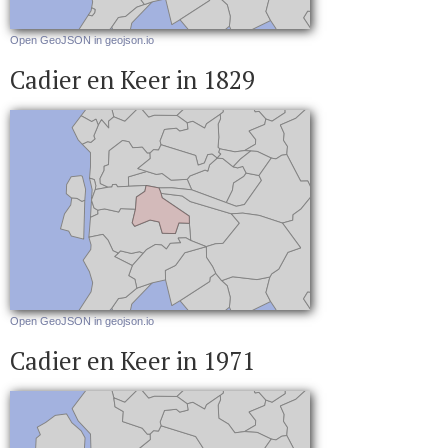
Open GeoJSON in geojson.io
Cadier en Keer in 1829
Open GeoJSON in geojson.io
Cadier en Keer in 1971