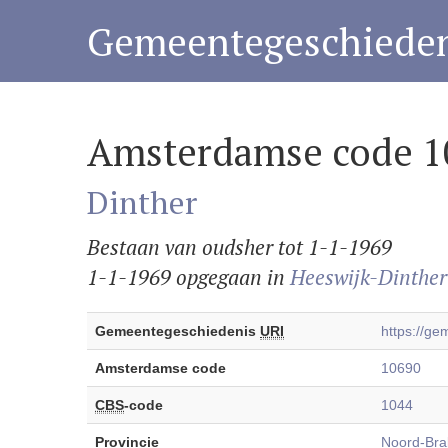
Gemeentegeschieden
Amsterdamse code 1
Dinther
Bestaan van oudsher tot 1-1-1969
1-1-1969 opgegaan in
Heeswijk-Dinther
Gemeentegeschiedenis
URI
https://g
Amsterdamse code
10690
CBS
-code
1044
Provincie
Noord-Bra