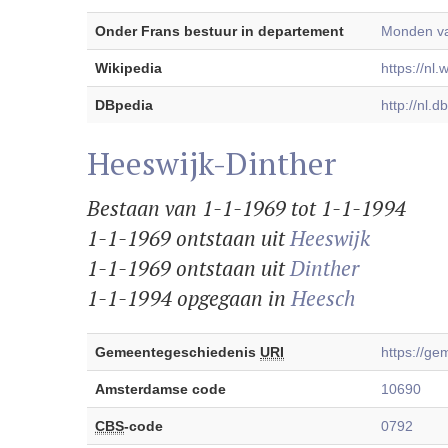
Onder Frans bestuur in departement
Monden va
Wikipedia
https://nl.
DBpedia
http://nl.
Heeswijk-Dinther
Bestaan van 1-1-1969 tot 1-1-1994
1-1-1969 ontstaan uit
Heeswijk
1-1-1969 ontstaan uit
Dinther
1-1-1994 opgegaan in
Heesch
Gemeentegeschiedenis
URI
https://g
Amsterdamse code
10690
CBS
-code
0792