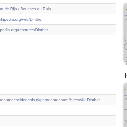
n de Rijn / Bouches du Rhin
wikipedia.org/wiki/Dinther
dbpedia.org/resource/Dinther
O
emeentegeschiedenis.nl/gemeentenaam/Heeswijk-Dinther