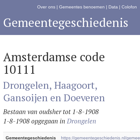
Over ons
|
Gemeentes benoemen
|
Data
|
Colofon
Gemeentegeschiedenis
Amsterdamse code
10111
Drongelen, Haagoort,
Gansoijen en Doeveren
Bestaan van oudsher tot 1-8-1908
1-8-1908 opgegaan in
Drongelen
Gemeentegeschiedenis
https://gemeentegeschiedenis.nl/gem