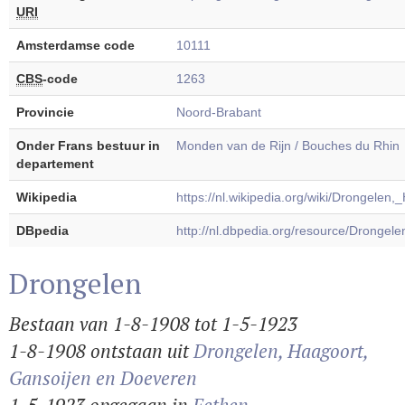
URI
Amsterdamse code
10111
CBS
-code
1263
Provincie
Noord-Brabant
Onder Frans bestuur in
Monden van de Rijn / Bouches du Rhin
departement
Wikipedia
https://nl.wikipedia.org/wiki/Drongele
DBpedia
http://nl.dbpedia.org/resource/Dronge
Drongelen
Bestaan van 1-8-1908 tot 1-5-1923
1-8-1908 ontstaan uit
Drongelen, Haagoort,
Gansoijen en Doeveren